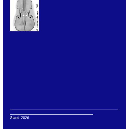
_______________________________________________
____________________________________
Stand: 2026