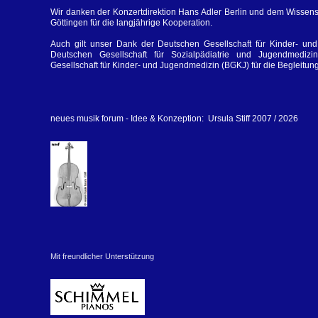
Wir danken der Konzertdirektion Hans Adler Berlin und dem Wissen
Göttingen für die langjährige Kooperation.
Auch gilt unser Dank der Deutschen Gesellschaft für Kinder- un
Deutschen Gesellschaft für Sozialpädiatrie und Jugendmediz
Gesellschaft für Kinder- und Jugendmedizin (BGKJ) für die Begleitu
neues musik forum - Idee & Konzeption: Ursula Stiff 2007 / 2026
Mit freundlicher Unterstützung