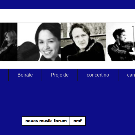
Beiräte
Projekte
concertino
can
_____________________________________________________